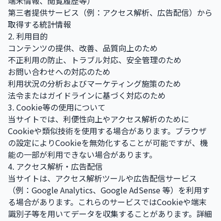
端末情報、閲覧履歴等）
第三者提供サービス（例：アクセス解析、広告配信）から
取得する統計情報
2. 利用目的
コンテンツの提供、改善、品質向上のため
不正利用の防止、トラブル対応、安全管理のため
お問い合わせへの対応のため
利用状況の分析およびマーケティング施策のため
法令またはガイドラインに基づく対応のため
3. Cookie等の使用について
当サイトでは、利便性向上やアクセス解析のために
Cookieや類似技術を使用する場合があります。ブラウザ
の設定によりCookieを無効化することが可能ですが、機
能の一部が利用できない場合があります。
4. アクセス解析・広告配信
当サイトは、アクセス解析ツールや広告配信サービス
（例：Google Analytics、Google AdSense 等）を利用す
る場合があります。これらのサービスではCookieや端末
識別子等を用いてデータを収集することがあります。詳細