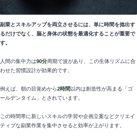
副業とスキルアップを両立させるには、単に時間を捻出す
るだけでなく、脳と身体の状態を最適化することが重要で
す。
人間の集中力は
90分
周期で波があり、この生体リズムに合
わせた習慣設計が効果的です。
例えば、朝の目覚めから
2時間
以内は
創造性が高まる「ゴ
ールデンタイム」
とされています。
この時間帯に新しいスキルの学習や企画立案などクリエイ
ティブな副業作業を集中させると効率が上がります。