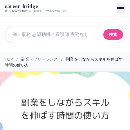
career-bridge
迷いは設計で解ける。転職を、仕組みで強くする。
検索
TOP
/
副業・フリーランス
/
副業をしながらスキルを伸ばす
時間の使い方