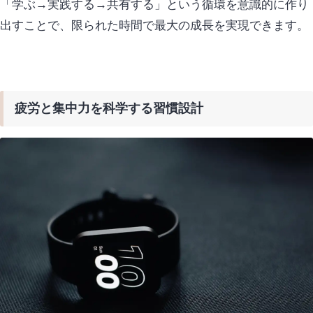
「学ぶ→実践する→共有する」
という循環を意識的に作り
出すことで、限られた時間で最大の成長を実現できます。
疲労と集中力を科学する習慣設計