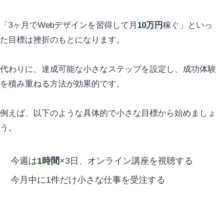
「3ヶ月でWebデザインを習得して月
10万円
稼ぐ」といっ
た目標は挫折のもとになります。
代わりに、達成可能な小さなステップを設定し、
成功
体験
を積み重ねる方法が
効果
的です。
例えば、以下のような具体的で小さな目標から始めましょ
う。
今週は
1時間
×3日、オンライン講座を視聴する
今月中に1件だけ小さな仕事を受注する