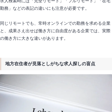
求人検索時には「
完全リモート
」「フルリモート」「在宅
勤務」などの表記の違いにも
注意
が必要です。
同じリモートでも、常時オンラインでの勤務を求める企業
と、成果さえ出せば働き方に自由度がある企業では、実際
の働き方に大きな違いがあります。
地方在住者が見落としがちな求人探しの盲点