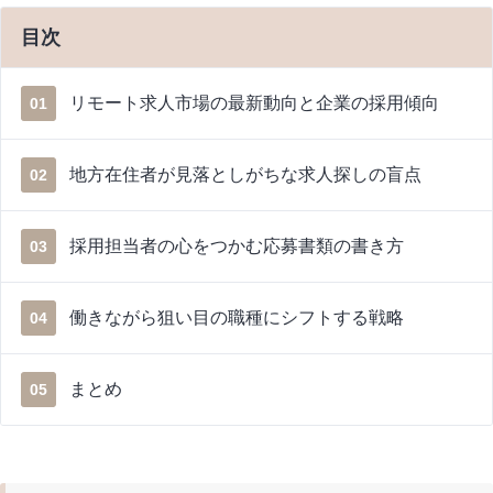
目次
リモート求人市場の最新動向と企業の採用傾向
01
地方在住者が見落としがちな求人探しの盲点
02
採用担当者の心をつかむ応募書類の書き方
03
働きながら狙い目の職種にシフトする戦略
04
まとめ
05