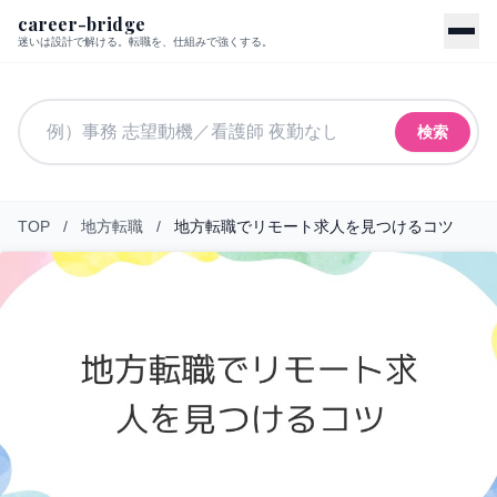
career-bridge
迷いは設計で解ける。転職を、仕組みで強くする。
検索
TOP
/
地方転職
/
地方転職でリモート求人を見つけるコツ